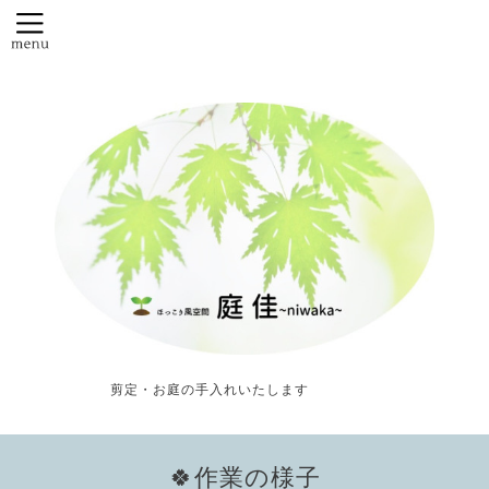
剪定・お庭の手入れいたします
🍀作業の様子