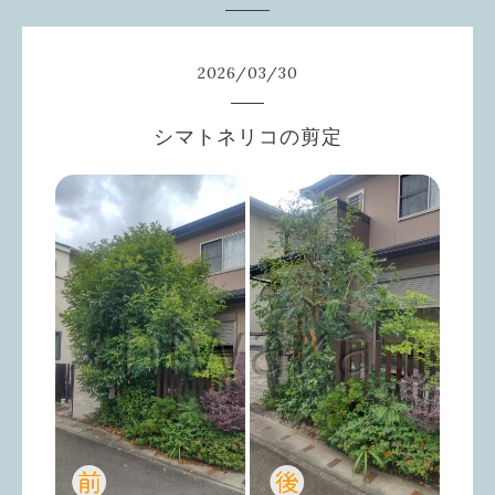
2026
/
03
/
30
シマトネリコの剪定