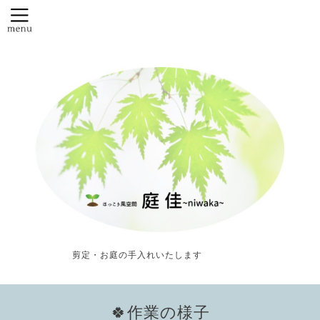
剪定・お庭の手入れいたします
🍀作業の様子