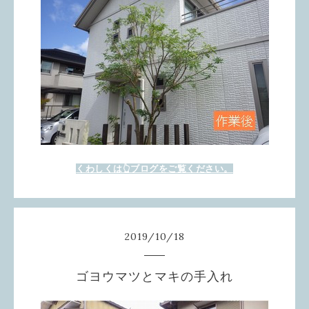
くわしくは👆ブログをご覧ください。
2019
/
10
/
18
ゴヨウマツとマキの手入れ