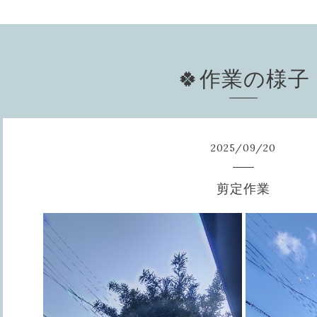
🍀作業の様子
2025
/
09
/
20
剪定作業