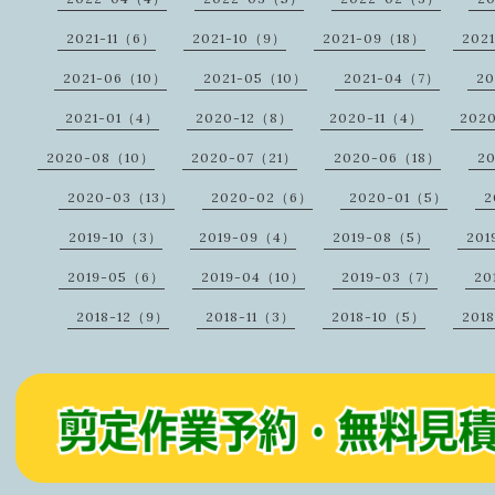
2021-11（6）
2021-10（9）
2021-09（18）
202
2021-06（10）
2021-05（10）
2021-04（7）
2
2021-01（4）
2020-12（8）
2020-11（4）
202
2020-08（10）
2020-07（21）
2020-06（18）
2
2020-03（13）
2020-02（6）
2020-01（5）
2
2019-10（3）
2019-09（4）
2019-08（5）
201
2019-05（6）
2019-04（10）
2019-03（7）
20
2018-12（9）
2018-11（3）
2018-10（5）
201