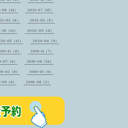
1-08（14）
2021-07（15）
021-03（6）
2021-02（5）
0-10（12）
2020-09（11）
020-05（12）
2020-04（9）
019-12（8）
2019-11（7）
9-07（6）
2019-06（14）
19-02（8）
2019-01（6）
8-09（6）
2018-08（3）