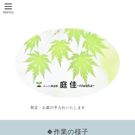
剪定・お庭の手入れいたします
🍀作業の様子