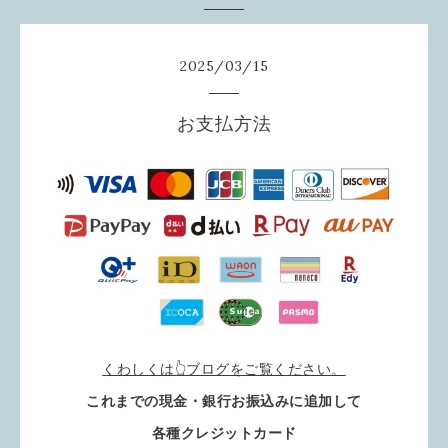
2025
/
03
/
15
お支払方法
くわしくは👆ブログをご覧ください。
これまでの現金・銀行お振込みに追加して
各種クレジットカード