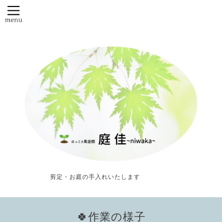
剪定・お庭の手入れいたします
🍀作業の様子