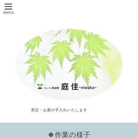
剪定・お庭の手入れいたします
🍀作業の様子