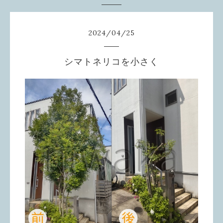
2024
/
04
/
25
シマトネリコを小さく