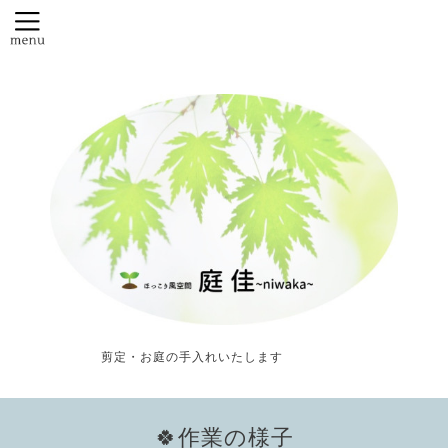
剪定・お庭の手入れいたします
🍀作業の様子