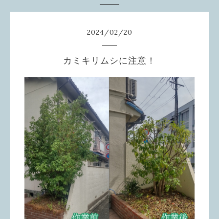
2024
/
02
/
20
カミキリムシに注意！