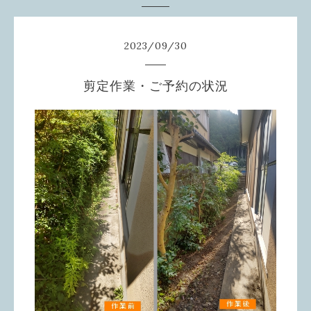
2023
/
09
/
30
剪定作業・ご予約の状況