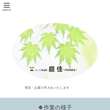
剪定・お庭の手入れいたします
🍀作業の様子