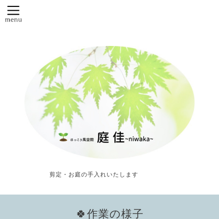
剪定・お庭の手入れいたします
🍀作業の様子