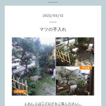
2023
/
03
/
12
マツの手入れ
くわしくは👆ブログをご覧ください。