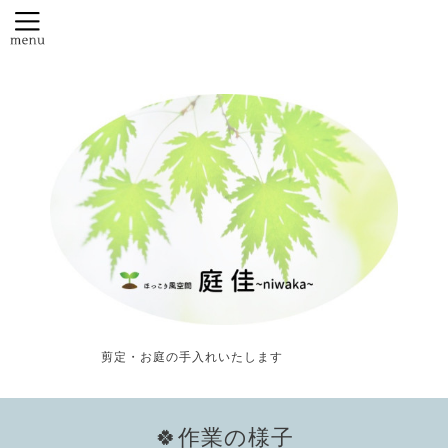
剪定・お庭の手入れいたします
🍀作業の様子