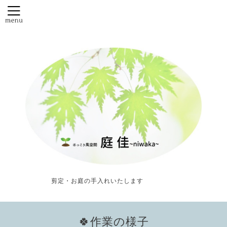
剪定・お庭の手入れいたします
🍀作業の様子