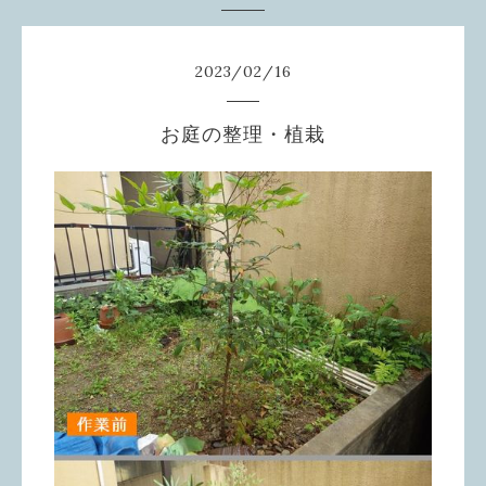
2023
/
02
/
16
お庭の整理・植栽