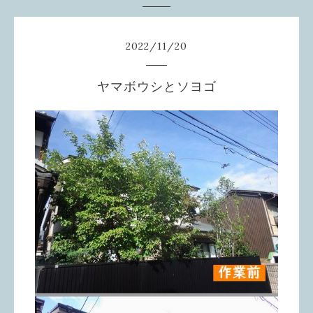
2022
/
11
/
20
ヤマボウシとソヨゴ