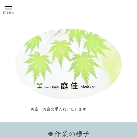
剪定・お庭の手入れいたします
🍀作業の様子