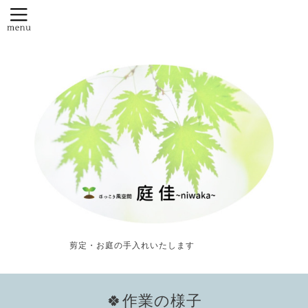
剪定・お庭の手入れいたします
🍀作業の様子