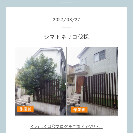
2022
/
08
/
27
シマトネリコ伐採
くわしくは👆ブログをご覧ください。