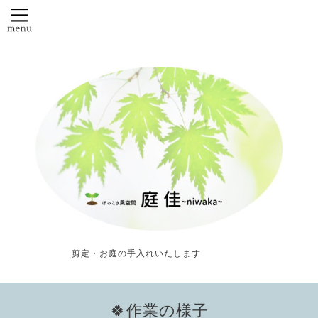
剪定・お庭の手入れいたします
🍀作業の様子