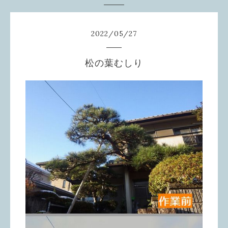
2022
/
05
/
27
松の葉むしり