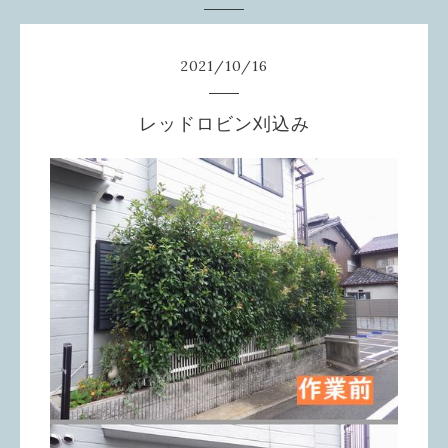
2021
/
10
/
16
レッドロビン刈込み