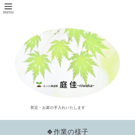
剪定・お庭の手入れいたします
🍀作業の様子