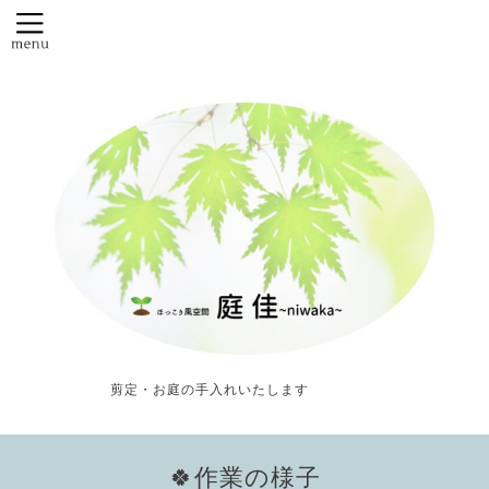
剪定・お庭の手入れいたします
🍀作業の様子