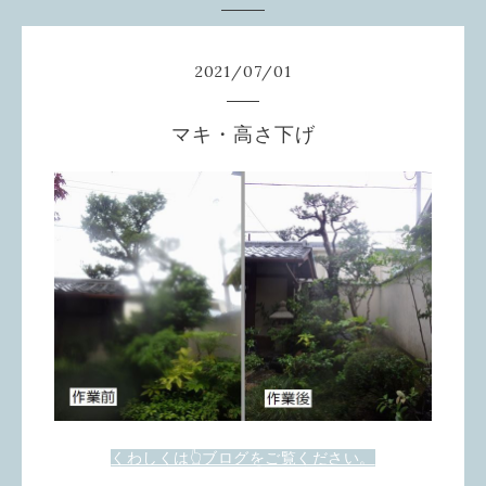
2021
/
07
/
01
マキ・高さ下げ
くわしくは👆ブログをご覧ください。