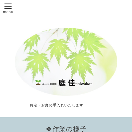
剪定・お庭の手入れいたします
🍀作業の様子