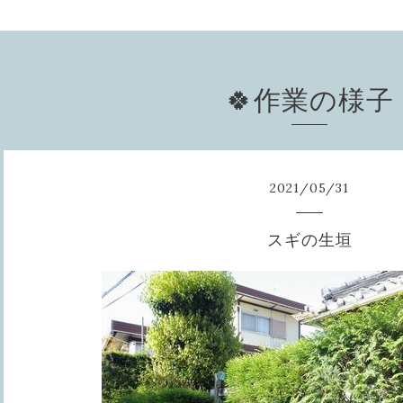
🍀作業の様子
2021
/
05
/
31
スギの生垣