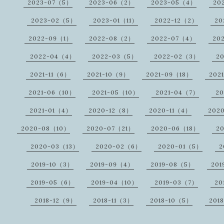
2023-07（5）
2023-06（2）
2023-05（4）
20
2023-02（5）
2023-01（11）
2022-12（2）
20
2022-09（1）
2022-08（2）
2022-07（4）
20
2022-04（4）
2022-03（5）
2022-02（3）
2
2021-11（6）
2021-10（9）
2021-09（18）
202
2021-06（10）
2021-05（10）
2021-04（7）
2
2021-01（4）
2020-12（8）
2020-11（4）
202
2020-08（10）
2020-07（21）
2020-06（18）
2
2020-03（13）
2020-02（6）
2020-01（5）
2
2019-10（3）
2019-09（4）
2019-08（5）
201
2019-05（6）
2019-04（10）
2019-03（7）
20
2018-12（9）
2018-11（3）
2018-10（5）
201