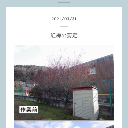
2021
/
03
/
31
紅梅の剪定