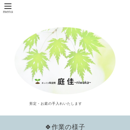
剪定・お庭の手入れいたします
🍀作業の様子