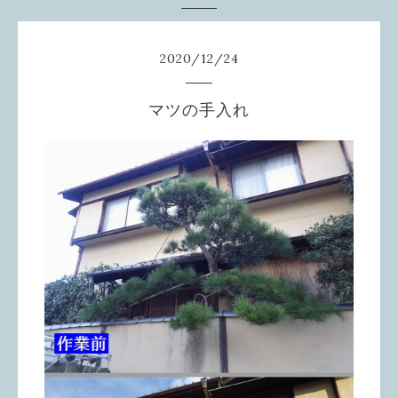
2020
/
12
/
24
マツの手入れ