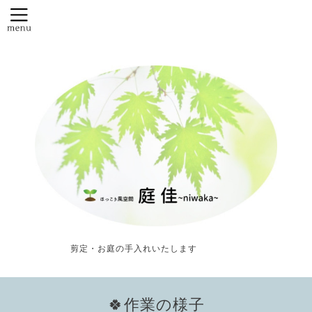
剪定・お庭の手入れいたします
🍀作業の様子