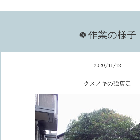
🍀作業の様子
2020
/
11
/
18
クスノキの強剪定