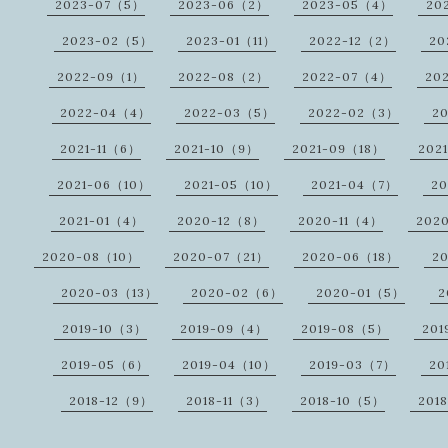
2023-07（5）
2023-06（2）
2023-05（4）
20
2023-02（5）
2023-01（11）
2022-12（2）
20
2022-09（1）
2022-08（2）
2022-07（4）
20
2022-04（4）
2022-03（5）
2022-02（3）
2
2021-11（6）
2021-10（9）
2021-09（18）
202
2021-06（10）
2021-05（10）
2021-04（7）
2
2021-01（4）
2020-12（8）
2020-11（4）
202
2020-08（10）
2020-07（21）
2020-06（18）
2
2020-03（13）
2020-02（6）
2020-01（5）
2
2019-10（3）
2019-09（4）
2019-08（5）
201
2019-05（6）
2019-04（10）
2019-03（7）
20
2018-12（9）
2018-11（3）
2018-10（5）
201