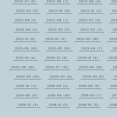
2023-07（5）
2023-06（2）
2023-05（4）
20
2023-02（5）
2023-01（11）
2022-12（2）
20
2022-09（1）
2022-08（2）
2022-07（4）
20
2022-04（4）
2022-03（5）
2022-02（3）
2
2021-11（6）
2021-10（9）
2021-09（18）
202
2021-06（10）
2021-05（10）
2021-04（7）
2
2021-01（4）
2020-12（8）
2020-11（4）
202
2020-08（10）
2020-07（21）
2020-06（18）
2
2020-03（13）
2020-02（6）
2020-01（5）
2
2019-10（3）
2019-09（4）
2019-08（5）
201
2019-05（6）
2019-04（10）
2019-03（7）
20
2018-12（9）
2018-11（3）
2018-10（5）
201