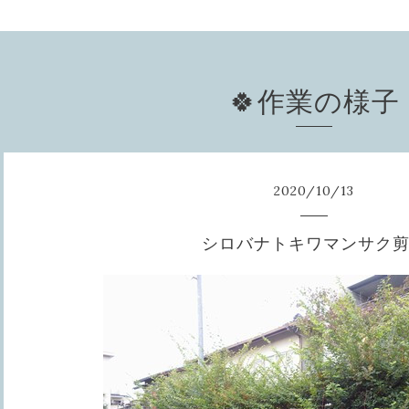
🍀作業の様子
2020
/
10
/
13
シロバナトキワマンサク