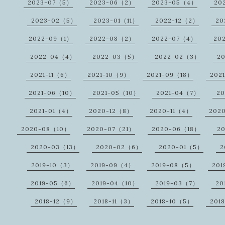
2023-07（5）
2023-06（2）
2023-05（4）
20
2023-02（5）
2023-01（11）
2022-12（2）
20
2022-09（1）
2022-08（2）
2022-07（4）
20
2022-04（4）
2022-03（5）
2022-02（3）
2
2021-11（6）
2021-10（9）
2021-09（18）
202
2021-06（10）
2021-05（10）
2021-04（7）
2
2021-01（4）
2020-12（8）
2020-11（4）
202
2020-08（10）
2020-07（21）
2020-06（18）
2
2020-03（13）
2020-02（6）
2020-01（5）
2
2019-10（3）
2019-09（4）
2019-08（5）
201
2019-05（6）
2019-04（10）
2019-03（7）
20
2018-12（9）
2018-11（3）
2018-10（5）
201