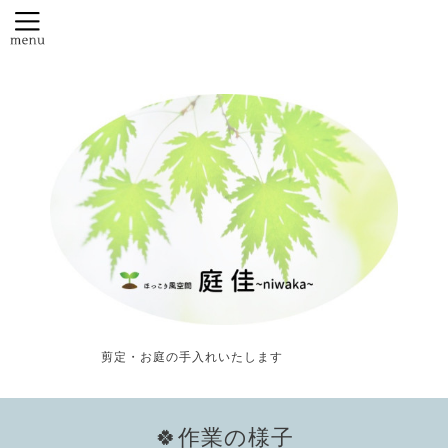
剪定・お庭の手入れいたします
🍀作業の様子