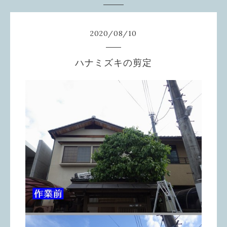
2020
/
08
/
10
ハナミズキの剪定