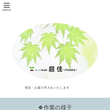
剪定・お庭の手入れいたします
🍀作業の様子