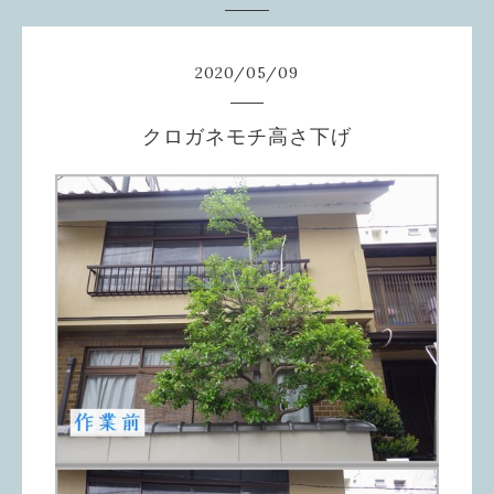
2020
/
05
/
09
クロガネモチ高さ下げ