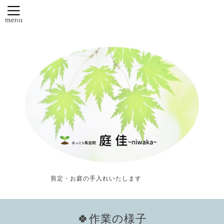
剪定・お庭の手入れいたします
🍀作業の様子