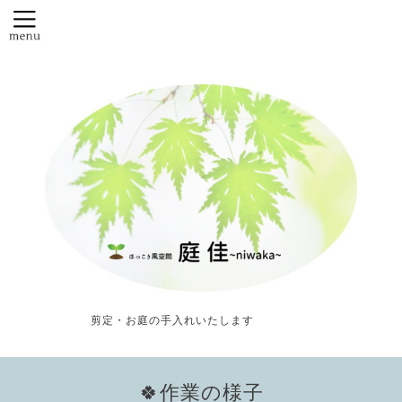
剪定・お庭の手入れいたします
🍀作業の様子