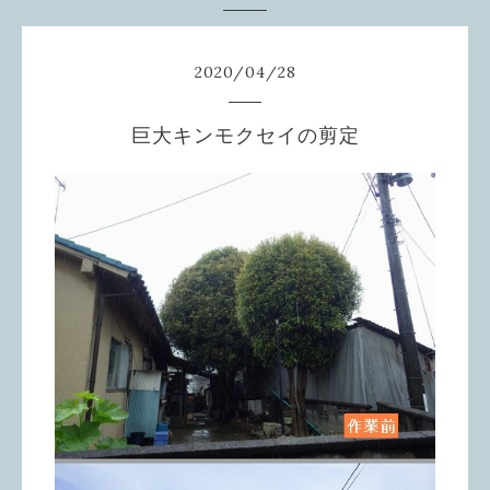
2020
/
04
/
28
巨大キンモクセイの剪定