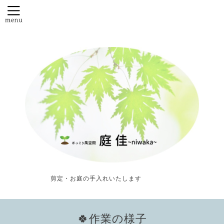
剪定・お庭の手入れいたします
🍀作業の様子