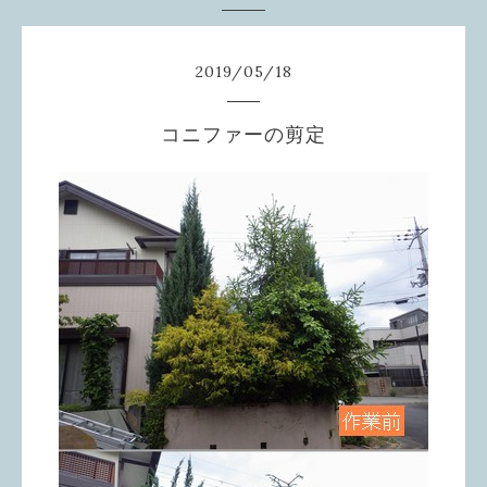
2019
/
05
/
18
コニファーの剪定