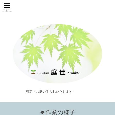
剪定・お庭の手入れいたします
🍀作業の様子