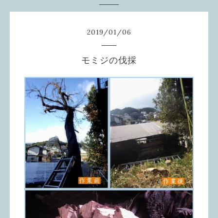
2019
/
01
/
06
モミジの伐採