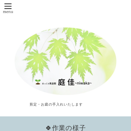
剪定・お庭の手入れいたします
🍀作業の様子