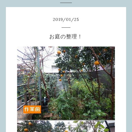
2019
/
01
/
25
お庭の整理！