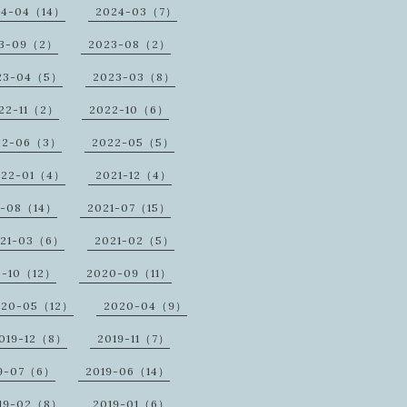
24-04（14）
2024-03（7）
3-09（2）
2023-08（2）
23-04（5）
2023-03（8）
22-11（2）
2022-10（6）
22-06（3）
2022-05（5）
022-01（4）
2021-12（4）
1-08（14）
2021-07（15）
021-03（6）
2021-02（5）
0-10（12）
2020-09（11）
020-05（12）
2020-04（9）
019-12（8）
2019-11（7）
9-07（6）
2019-06（14）
19-02（8）
2019-01（6）